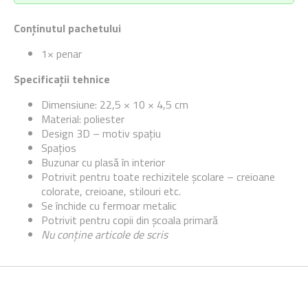
Conținutul pachetului
1× penar
Specificații tehnice
Dimensiune: 22,5 × 10 × 4,5 cm
Material: poliester
Design 3D – motiv spațiu
Spațios
Buzunar cu plasă în interior
Potrivit pentru toate rechizitele școlare – creioane
colorate, creioane, stilouri etc.
Se închide cu fermoar metalic
Potrivit pentru copii din școala primară
Nu conține articole de scris