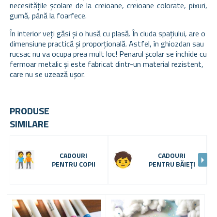
necesitățile școlare de la creioane, creioane colorate, pixuri,
gumă, până la foarfece.
În interior veți găsi și o husă cu plasă. În ciuda spațiului, are o
dimensiune practică și proporțională. Astfel, în ghiozdan sau
rucsac nu va ocupa prea mult loc! Penarul școlar se închide cu
fermoar metalic și este fabricat dintr-un material rezistent,
care nu se uzează ușor.
PRODUSE
SIMILARE
CADOURI
CADOURI
PENTRU COPII
PENTRU BĂIEȚI
-
1
2