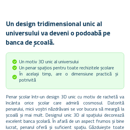
Un design tridimensional unic al
universului va deveni o podoabă pe
banca de școală.
Un motiv 3D unic al universului
Un penar spațios pentru toate rechizitele școlare
În același timp, are o dimensiune practică și
potrivită
Penar școlar într-un design 3D unic cu motiv de rachetă va
încânta orice școlar care admiră cosmosul. Datorită
penarului, micii voștri năzdrăvani se vor bucura să meargă la
școală și mai mult. Designul unic 3D al spațiului decorează
excelent banca școlară. În afară de un aspect frumos și bine
lucrat, penarul oferă și suficient spațiu. Găzduiește toate