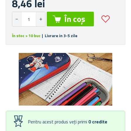
8,46 lei
În stoc > 10 buc
| Livrare in 3-5 zile
Pentru acest produs veți primi
0
credite