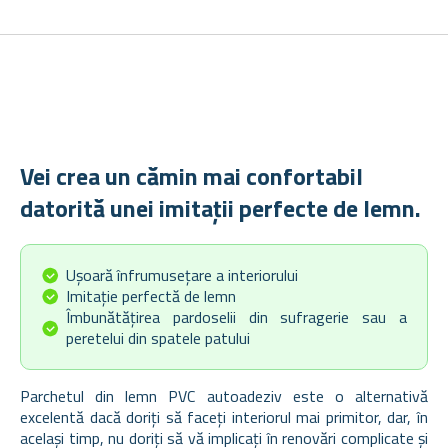
Vei crea un cămin mai confortabil
datorită unei imitații perfecte de lemn.
Ușoară înfrumusețare a interiorului
Imitație perfectă de lemn
Îmbunătățirea pardoselii din sufragerie sau a
peretelui din spatele patului
Parchetul din lemn PVC autoadeziv este o alternativă
excelentă dacă doriți să faceți interiorul mai primitor, dar, în
același timp, nu doriți să vă implicați în renovări complicate și