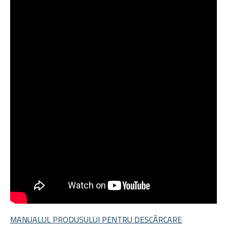
MANUALUL PRODUSULUI PENTRU DESCĂRCARE