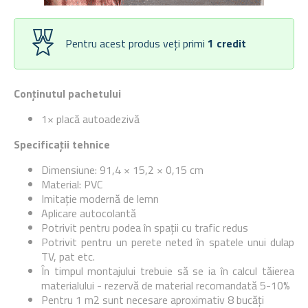
Pentru acest produs veți primi
1
credit
Conținutul pachetului
1× placă autoadezivă
Specificații tehnice
Dimensiune: 91,4 × 15,2 × 0,15 cm
Material: PVC
Imitație modernă de lemn
Aplicare autocolantă
Potrivit pentru podea în spații cu trafic redus
Potrivit pentru un perete neted în spatele unui dulap
TV, pat etc.
În timpul montajului trebuie să se ia în calcul tăierea
materialului - rezervă de material recomandată 5-10%
Pentru 1 m2 sunt necesare aproximativ 8 bucăți