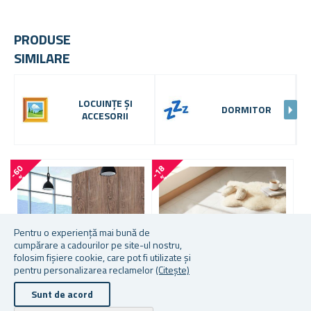
PRODUSE
SIMILARE
LOCUINȚE ȘI
DORMITOR
ACCESORII
-
6
0
-
1
8
-
1
1
%
%
Pentru o experiență mai bună de
cumpărare a cadourilor pe site-ul nostru,
folosim fișiere cookie, care pot fi utilizate și
pentru personalizarea reclamelor
(Citește)
Sunt de acord
Mai multe culori disponibile
Mai multe culori disponibile