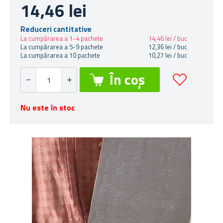
14,46 lei
Reduceri cantitative
La cumpărarea a 1-4 pachete
14,46 lei / buc
La cumpărarea a 5-9 pachete
12,36 lei / buc
La cumpărarea a 10 pachete
10,27 lei / buc
Nu este în stoc