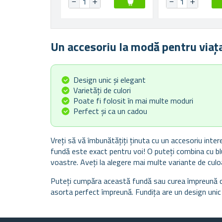
Un accesoriu la modă pentru viața 
Design unic și elegant
Varietăți de culori
Poate fi folosit în mai multe moduri
Perfect și ca un cadou
Vreți să vă îmbunătățiți ținuta cu un accesoriu inte
fundă este exact pentru voi! O puteți combina cu blu
voastre. Aveți la alegere mai multe variante de culo
Puteți cumpăra această fundă sau curea împreună c
asorta perfect împreună. Fundița are un design unic 