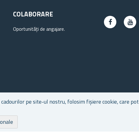
COLABORARE
Oportunități de angajare.
dourilor pe site-ul nostru, folosim fișiere cookie, care pot 
ionale