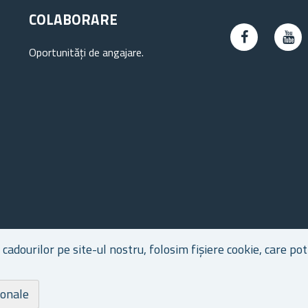
COLABORARE
Oportunități de angajare.
dourilor pe site-ul nostru, folosim fișiere cookie, care pot 
ionale
Dr