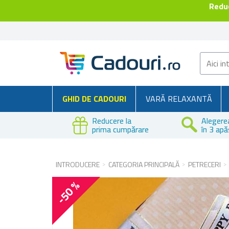
Reduc
GHID DE CADOURI
VARĂ RELAXANTĂ
Reducere la
Alegere
prima cumpărare
în 3 apă
INTRODUCERE
CATEGORIA PRINCIPALĂ
PETRECERI
-50 %