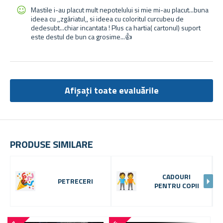
Mastile i-au placut mult nepotelului si mie mi-au placut...buna
ideea cu ,,zgâriatul,, si ideea cu coloritul curcubeu de
dedesubt...chiar incantata ! Plus ca hartia( cartonul) suport
este destul de bun ca grosime...👍
Afișați toate evaluările
PRODUSE SIMILARE
CADOURI
PETRECERI
PENTRU COPII