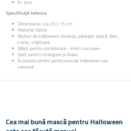
6× șnur
Specificații tehnice
Dimensiune: cca 20 × 15 cm
Material: hârtie
Motive de Halloween: dovleac, păianjen, pisică, liliac,
craniu, vrăjitoare
Măști pentru completare - efect curcubeu
Șiret pentru strângere și fixare
Accesoriu pentru petrecerea de Halloween sau
carnaval
Cea mai bună mască pentru Halloween