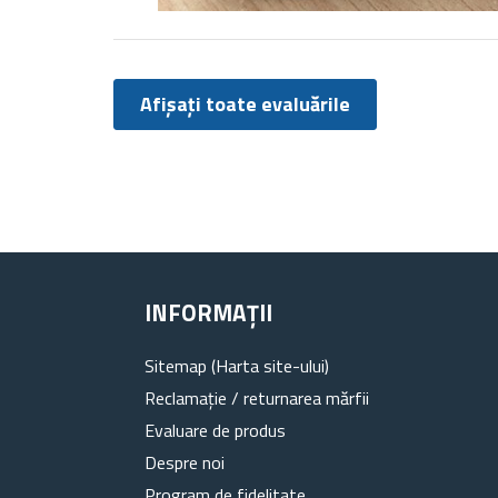
Afișați toate evaluările
INFORMAȚII
Sitemap (Harta site-ului)
Reclamație / returnarea mărfii
Evaluare de produs
Despre noi
Program de fidelitate