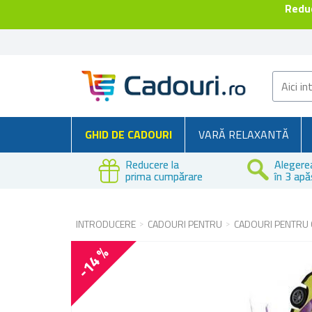
Reduc
GHID DE CADOURI
VARĂ RELAXANTĂ
Reducere la
Alegere
prima cumpărare
în 3 apă
INTRODUCERE
CADOURI PENTRU
CADOURI PENTRU 
-14 %