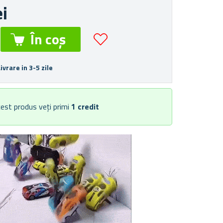
ei
Livrare in 3-5 zile
est produs veți primi
1
credit