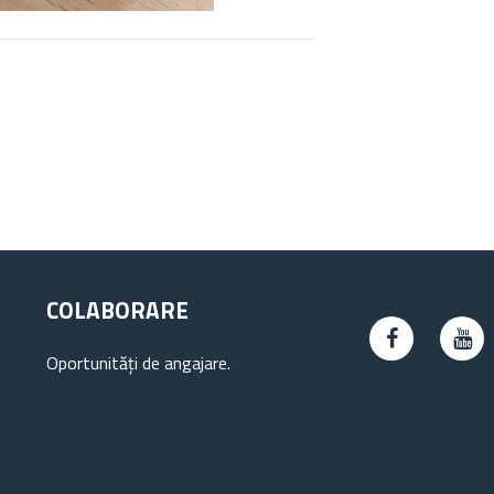
COLABORARE
Oportunități de angajare.