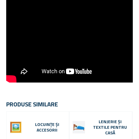
PRODUSE SIMILARE
LENJERIE ȘI
LOCUINȚE ȘI
TEXTILE PENTRU
ACCESORII
CASĂ