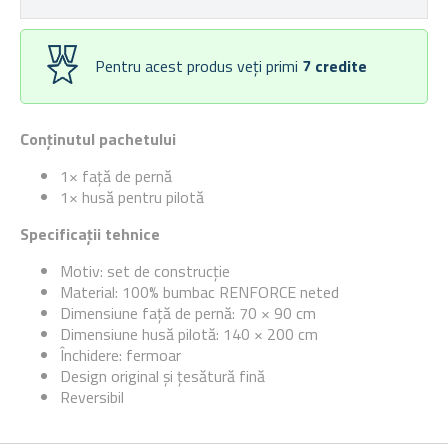
Pentru acest produs veți primi
7
credite
Conținutul pachetului
1× față de pernă
1× husă pentru pilotă
Specificații tehnice
Motiv: set de construcție
Material: 100% bumbac RENFORCE neted
Dimensiune față de pernă: 70 × 90 cm
Dimensiune husă pilotă: 140 × 200 cm
Închidere: fermoar
Design original și țesătură fină
Reversibil