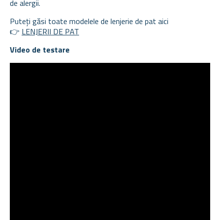
de alergii.
Puteți găsi toate modelele de lenjerie de pat aici
👉
LENJERII DE PAT
Video de testare