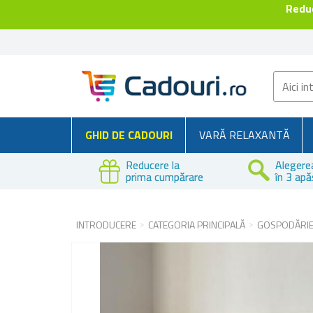
Reduc
GHID DE CADOURI
VARĂ RELAXANTĂ
Reducere la
Alegere
prima cumpărare
în 3 apă
INTRODUCERE
CATEGORIA PRINCIPALĂ
GOSPODĂRI