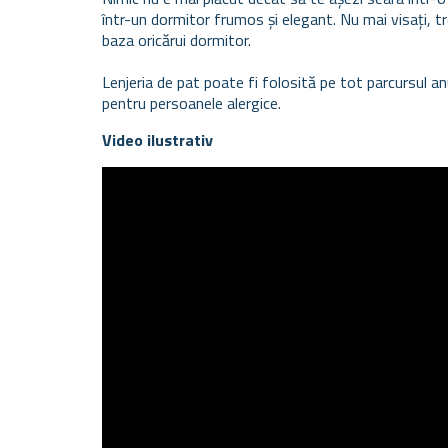
într-un dormitor frumos și elegant. Nu mai visați, trez
baza oricărui dormitor.
Lenjeria de pat poate fi folosită pe tot parcursul anul
pentru persoanele alergice.
Video ilustrativ