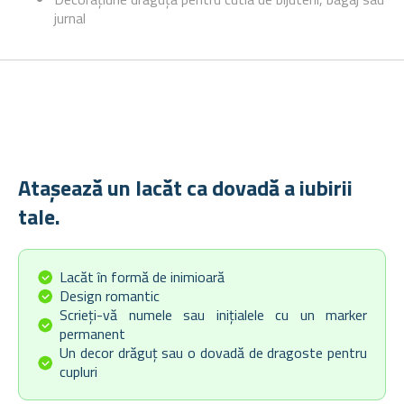
jurnal
Atașează un lacăt ca dovadă a iubirii
tale.
Lacăt în formă de inimioară
Design romantic
Scrieți-vă numele sau inițialele cu un marker
permanent
Un decor drăguț sau o dovadă de dragoste pentru
cupluri