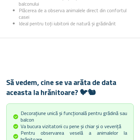
balconului
Plăcerea de a observa animalele direct din confortul
casei
Ideal pentru toți iubitorii de natură și grădinărit
Să vedem, cine se va arăta de data
aceasta la hrănitoare? 🐦🐿️
Decorațiune unică și funcțională pentru grădină sau
balcon
Va bucura vizitatorii cu pene și chiar și o veveriță
Pentru observarea veselă a animalelor la
hrănitoare