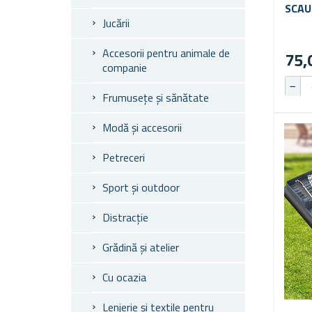
SCAU
Jucării
Accesorii pentru animale de
75,
companie
Frumusețe și sănătate
Modă și accesorii
Petreceri
Sport și outdoor
Distracție
Grădină și atelier
Cu ocazia
Lenjerie și textile pentru