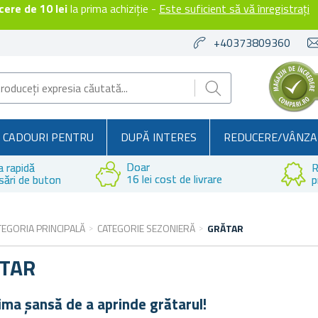
ere de 10 lei
la prima achiziție -
Este suficient să vă înregistrați
+40373809360
CADOURI PENTRU
DUPĂ INTERES
REDUCERE/VÂNZA
Doar
a rapidă
R
16 lei cost de livrare
sări de buton
p
TEGORIA PRINCIPALĂ
CATEGORIE SEZONIERĂ
GRĂTAR
TAR
ima șansă de a aprinde grătarul!