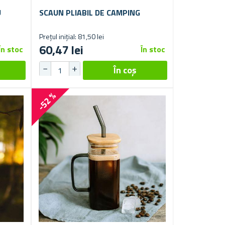
U
SCAUN PLIABIL DE CAMPING
Prețul inițial: 81,50 lei
60,47 lei
În stoc
În stoc
-52 %