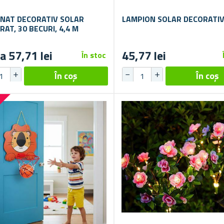
INAT DECORATIV SOLAR
LAMPION SOLAR DECORATI
RAT, 30 BECURI, 4,4 M
a 57,71 lei
45,77 lei
În stoc
%