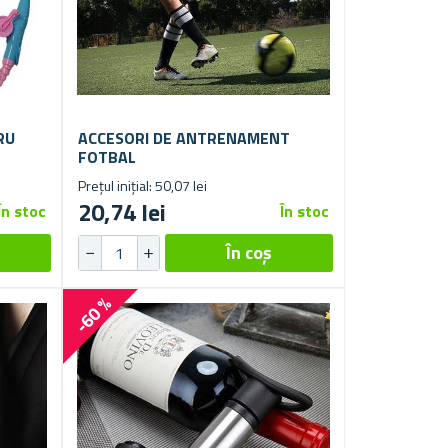
RU
ACCESORI DE ANTRENAMENT
FOTBAL
Prețul inițial: 50,07 lei
20,74 lei
În stoc
În stoc
-60 %