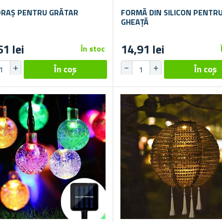
RAȘ PENTRU GRĂTAR
FORMĂ DIN SILICON PENTR
GHEAȚĂ
61 lei
14,91 lei
În stoc