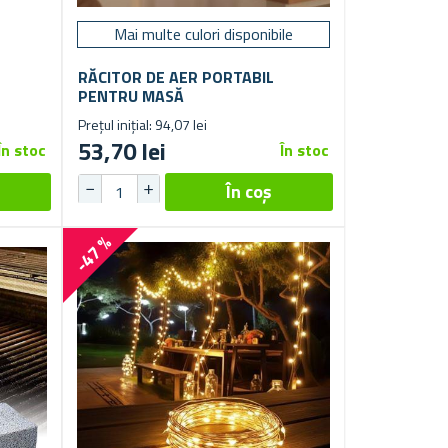
Mai multe culori disponibile
RĂCITOR DE AER PORTABIL
PENTRU MASĂ
Prețul inițial: 94,07 lei
53,70 lei
În stoc
În stoc
-47 %