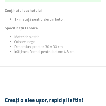
Conținutul pachetului
1× matriță pentru alei din beton
Specificații tehnice
Material: plastic
Culoare: negru
Dimensiuni produs: 30 x 30 cm
Înălțimea formei pentru beton: 4,5 cm
Creați o alee ușor, rapid și ieftin!