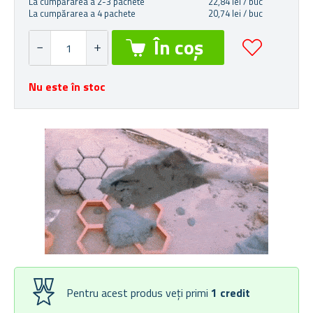
La cumpărarea a 2-3 pachete
22,84 lei / buc
La cumpărarea a 4 pachete
20,74 lei / buc
Nu este în stoc
Pentru acest produs veți primi
1
credit