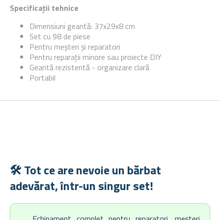
Specificații tehnice
Dimensiuni geantă: 37x29x8 cm
Set cu 98 de piese
Pentru meșteri și reparatori
Pentru reparații minore sau proiecte DIY
Geantă rezistentă - organizare clară
Portabil
🛠️ Tot ce are nevoie un bărbat
adevărat, într-un singur set!
Echipament complet pentru reparatori, meșteri