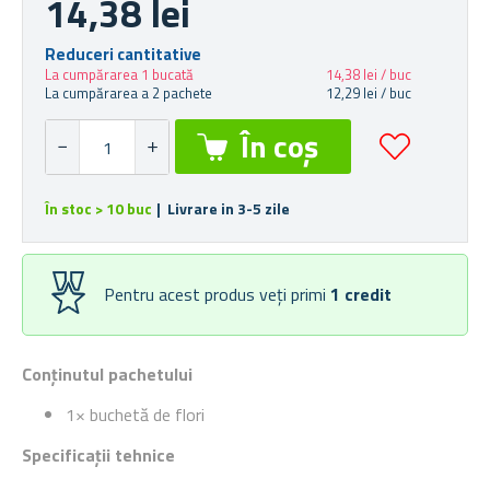
14,38 lei
Reduceri cantitative
La cumpărarea 1 bucată
14,38 lei / buc
La cumpărarea a 2 pachete
12,29 lei / buc
În stoc > 10 buc
| Livrare in 3-5 zile
Pentru acest produs veți primi
1
credit
Conținutul pachetului
1× buchetă de flori
Specificații tehnice