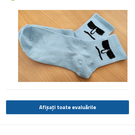
Afișați toate evaluările