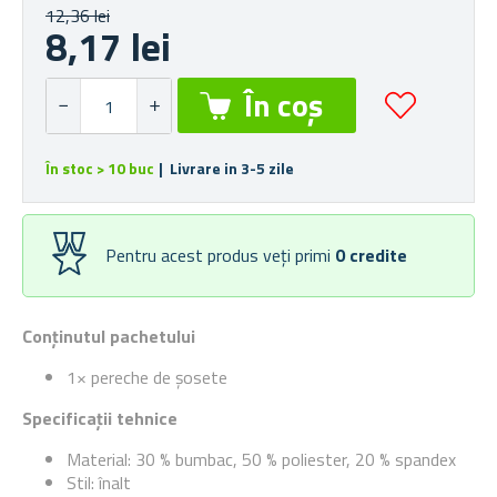
12,36 lei
8,17 lei
În stoc > 10 buc
| Livrare in 3-5 zile
Pentru acest produs veți primi
0
credite
Conținutul pachetului
1× pereche de șosete
Specificații tehnice
Material: 30 % bumbac, 50 % poliester, 20 % spandex
Stil: înalt