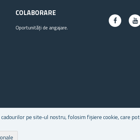
COLABORARE
Oportunități de angajare.
dourilor pe site-ul nostru, folosim fișiere cookie, care pot 
ionale
Dr