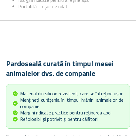
Margini ridicate pentru a reține apa
Portabilă – ușor de rulat
Pardoseală curată în timpul mesei
animalelor dvs. de companie
Material din silicon rezistent, care se întreține ușor
Mențineți curățenia în timpul hrănirii animalelor de
companie
Margini ridicate practice pentru reținerea apei
Refolosibil și potrivit și pentru călătorii