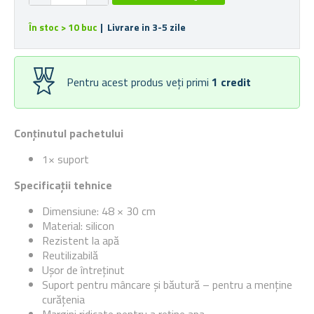
În stoc > 10 buc
| Livrare in 3-5 zile
Pentru acest produs veți primi
1
credit
Conținutul pachetului
1× suport
Specificații tehnice
Dimensiune: 48 × 30 cm
Material: silicon
Rezistent la apă
Reutilizabilă
Ușor de întreținut
Suport pentru mâncare și băutură – pentru a menține
curățenia