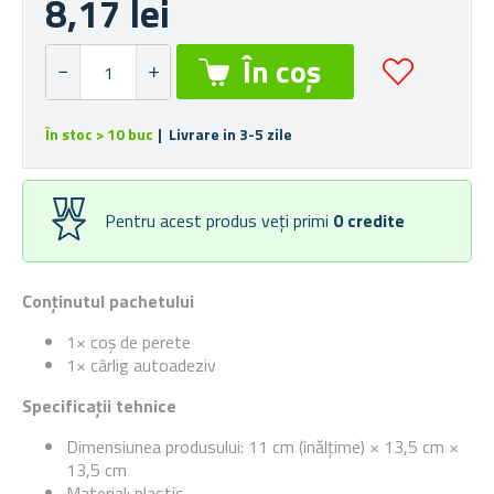
8,17 lei
În stoc > 10 buc
| Livrare in 3-5 zile
Pentru acest produs veți primi
0
credite
Conținutul pachetului
1× coș de perete
1× cârlig autoadeziv
Specificații tehnice
Dimensiunea produsului: 11 cm (înălțime) × 13,5 cm ×
13,5 cm
Material: plastic