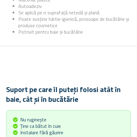
Autoadeziv
Se aplică pe o suprafață netedă și plană
Poate susține hârtie igienică, prosoape de bucătărie și
produse cosmetice
Potrivit pentru baie și bucătărie
Suport pe care îl puteți folosi atât în
baie, cât și în bucătărie
Nu ruginește
Ține ca bătut în cuie
Instalare fără găurire