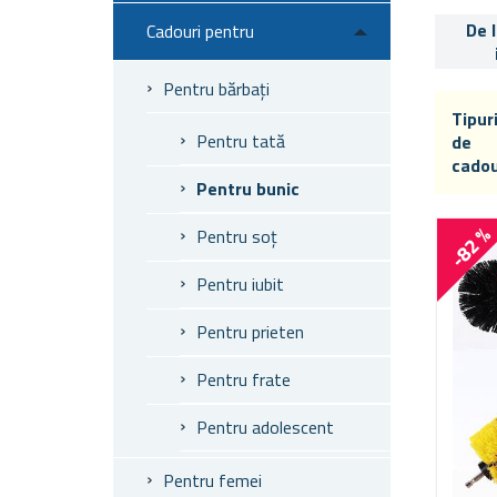
De 
Cadouri pentru
Pentru bărbați
Tipur
Pentru tată
de
cadou
Pentru bunic
-82 
Pentru soț
Pentru iubit
Pentru prieten
Pentru frate
Pentru adolescent
Pentru femei