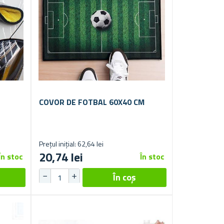
COVOR DE FOTBAL 60X40 CM
Prețul inițial: 62,64 lei
20,74 lei
În stoc
În stoc