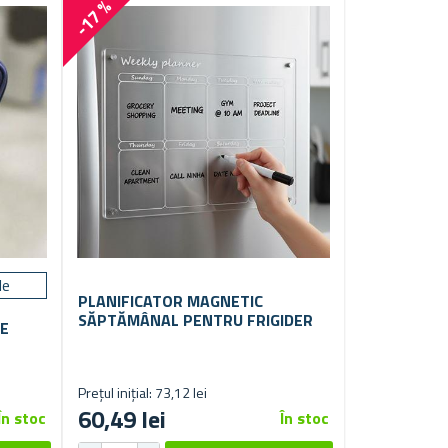
-17 %
le
PLANIFICATOR MAGNETIC
SĂPTĂMÂNAL PENTRU FRIGIDER
E
Prețul inițial: 73,12 lei
60,49 lei
În stoc
În stoc