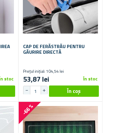
IREA
CAP DE FERĂSTRĂU PENTRU
GĂURIRE DIRECTĂ
Prețul inițial: 104,54 lei
53,87 lei
În stoc
În stoc
-66 %