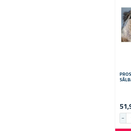
PROS
SĂLB
51,