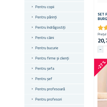
Pentru copii
SET 
Pentru părinți
BURG
★
★
Pentru îndrăgostiți
Prețul 
Pentru câini
20,
Pentru bucurie
Pentru firme și clienți
-27 
Pentru șefa
Pentru șef
Pentru profesoară
Pentru profesori