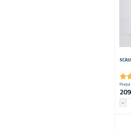
SCAU
★
★
Prețul 
209