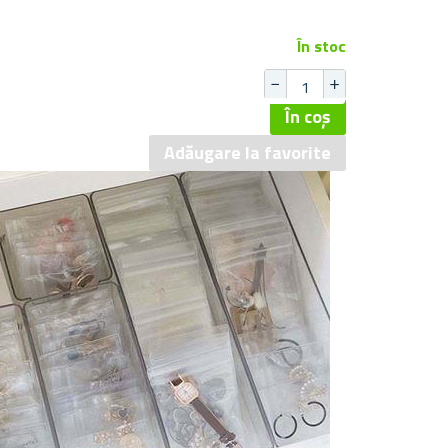
În stoc