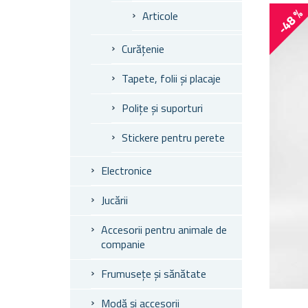
-48 %
Articole
Curățenie
Tapete, folii și placaje
Polițe și suporturi
Stickere pentru perete
Electronice
Jucării
Accesorii pentru animale de
companie
Frumusețe și sănătate
Modă și accesorii