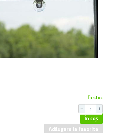
În stoc