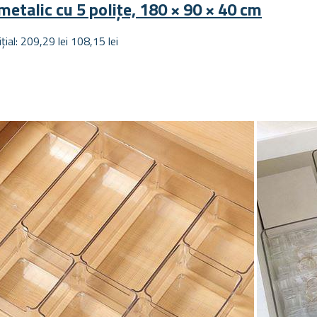
metalic cu 5 polițe, 180 × 90 × 40 cm
ițial: 209,29 lei
108,15 lei