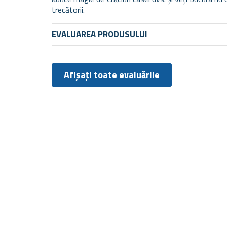
trecătorii.
EVALUAREA PRODUSULUI
Afișați toate evaluările