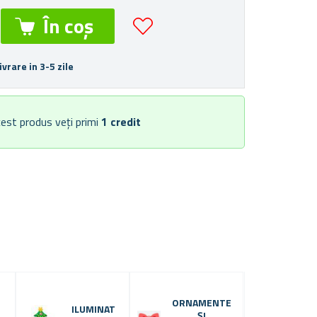
ivrare in 3-5 zile
est produs veți primi
1
credit
ORNAMENTE
ILUMINAT
ȘI