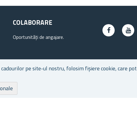
COLABORARE
Oportunități de angajare.
dourilor pe site-ul nostru, folosim fișiere cookie, care pot 
ionale