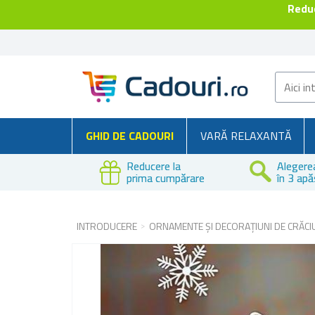
Reduc
GHID DE CADOURI
VARĂ RELAXANTĂ
Reducere la
Alegere
prima cumpărare
în 3 apă
INTRODUCERE
ORNAMENTE ȘI DECORAȚIUNI DE CRĂCI