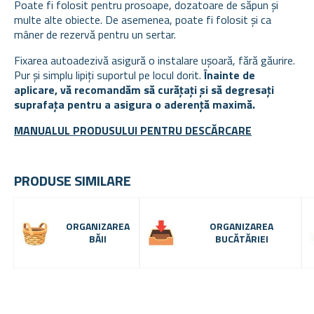
Poate fi folosit pentru prosoape, dozatoare de săpun și
multe alte obiecte. De asemenea, poate fi
folosit și ca
mâner de rezervă pentru un sertar.
Fixarea autoadezivă asigură o instalare ușoară, fără găurire.
Pur și simplu lipiți suportul pe locul dorit.
Înainte de
aplicare, vă recomandăm să curățați și să degresați
suprafața pentru a asigura o aderență maximă.
MANUALUL PRODUSULUI PENTRU DESCĂRCARE
PRODUSE SIMILARE
ORGANIZAREA
ORGANIZAREA
BĂII
BUCĂTĂRIEI