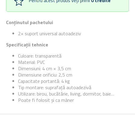
Pentru acest produs veți primi
0
credite
Conținutul pachetului
2× suport universal autoadeziv
Specificații tehnice
Culoare: transparentă
Material: PVC
Dimensiuni: 4 cm × 3,5 cm
Dimensiune orificiu: 2,5 cm
Capacitate portantă: 4 kg
Tip montare: suprafață autoadezivă
Utilizare: birou, bucătărie, living, dormitor, baie…
Poate fi folosit și ca mâner