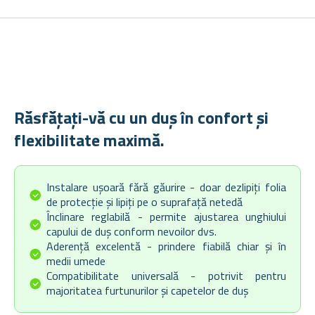
Răsfățați-vă cu un duș în confort și
flexibilitate maximă.
Instalare ușoară fără găurire - doar dezlipiți folia
de protecție și lipiți pe o suprafață netedă
Înclinare reglabilă - permite ajustarea unghiului
capului de duș conform nevoilor dvs.
Aderență excelentă - prindere fiabilă chiar și în
medii umede
Compatibilitate universală - potrivit pentru
majoritatea furtunurilor și capetelor de duș