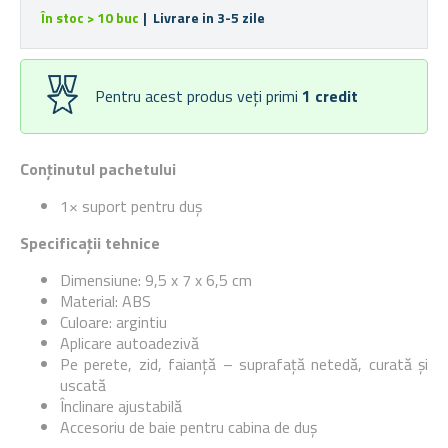
În stoc > 10 buc
| Livrare in 3-5 zile
Pentru acest produs veți primi
1
credit
Conținutul pachetului
1× suport pentru duș
Specificații tehnice
Dimensiune: 9,5 x 7 x 6,5 cm
Material: ABS
Culoare: argintiu
Aplicare autoadezivă
Pe perete, zid, faianță – suprafață netedă, curată și
uscată
Înclinare ajustabilă
Accesoriu de baie pentru cabina de duș