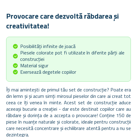
Provocare care dezvoltă răbdarea și
creativitatea!
Posibilități infinite de joacă
Piesele colorate pot fi utilizate în diferite părți ale
construcției
Material sigur
Exersează degetele copiilor
Îți mai amintești de primul tău set de construcție? Poate era
din lemn și și acum simți mirosul pieselor din care ai creat tot
ceea ce îți venea în minte. Acest set de construcție aduce
aceeași bucurie a creației - dar este destinat copiilor care au
răbdare și dorința de a accepta o provocare! Conține 150 de
piese în nuanțe naturale și colorate, ideale pentru construcții
care necesită concentrare și echilibrare atentă pentru a nu se
dezintegra.