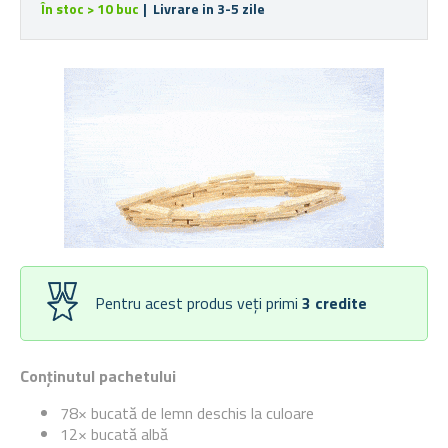
În stoc > 10 buc
| Livrare in 3-5 zile
Pentru acest produs veți primi
3
credite
Conținutul pachetului
78× bucată de lemn deschis la culoare
12× bucată albă