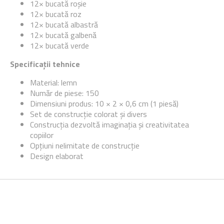
12× bucată roșie
12× bucată roz
12× bucată albastră
12× bucată galbenă
12× bucată verde
Specificații tehnice
Material: lemn
Număr de piese: 150
Dimensiuni produs: 10 × 2 × 0,6 cm (1 piesă)
Set de construcție colorat și divers
Construcția dezvoltă imaginația și creativitatea
copiilor
Opțiuni nelimitate de construcție
Design elaborat