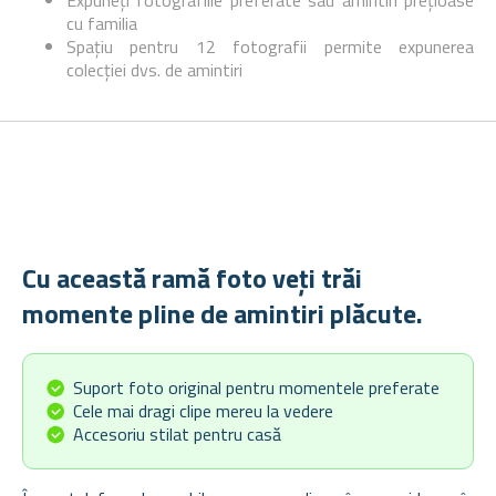
Expuneți fotografiile preferate sau amintiri prețioase
cu familia
Spațiu pentru 12 fotografii permite expunerea
colecției dvs. de amintiri
Cu această ramă foto veți trăi
momente pline de amintiri plăcute.
Suport foto original pentru momentele preferate
Cele mai dragi clipe mereu la vedere
Accesoriu stilat pentru casă