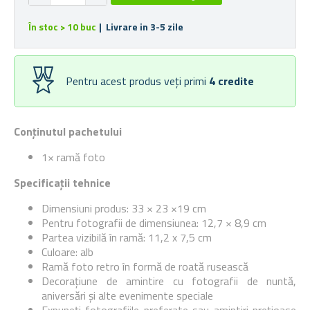
În stoc > 10 buc
| Livrare in 3-5 zile
Pentru acest produs veți primi
4
credite
Conținutul pachetului
1× ramă foto
Specificații tehnice
Dimensiuni produs: 33 × 23 ×19 cm
Pentru fotografii de dimensiunea: 12,7 × 8,9 cm
Partea vizibilă în ramă: 11,2 x 7,5 cm
Culoare: alb
Ramă foto retro în formă de roată rusească
Decorațiune de amintire cu fotografii de nuntă,
aniversări și alte evenimente speciale