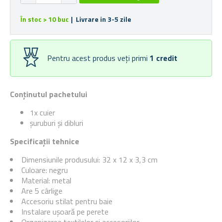
În stoc > 10 buc
| Livrare in 3-5 zile
Pentru acest produs veți primi
1
credit
Conținutul pachetului
1x cuier
șuruburi și dibluri
Specificații tehnice
Dimensiunile produsului: 32 x 12 x 3,3 cm
Culoare: negru
Material: metal
Are 5 cârlige
Accesoriu stilat pentru baie
Instalare ușoară pe perete