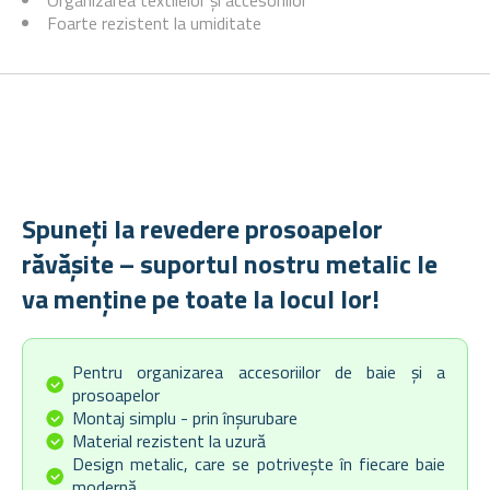
Organizarea textilelor și accesoriilor
Foarte rezistent la umiditate
Spuneți la revedere prosoapelor
răvășite – suportul nostru metalic le
va menține pe toate la locul lor!
Pentru organizarea accesoriilor de baie și a
prosoapelor
Montaj simplu - prin înșurubare
Material rezistent la uzură
Design metalic, care se potrivește în fiecare baie
modernă