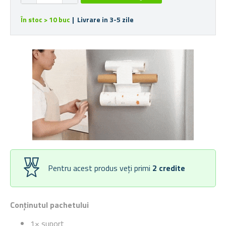
În stoc > 10 buc
| Livrare in 3-5 zile
Pentru acest produs veți primi
2
credite
Conținutul pachetului
1× suport