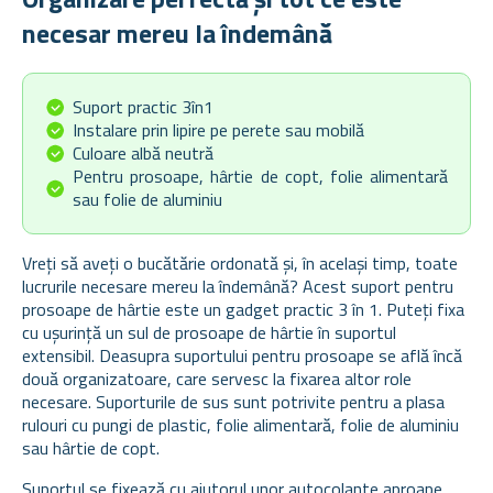
necesar mereu la îndemână
Suport practic 3în1
Instalare prin lipire pe perete sau mobilă
Culoare albă neutră
Pentru prosoape, hârtie de copt, folie alimentară
sau folie de aluminiu
Vreți să aveți o bucătărie ordonată și, în același timp, toate
lucrurile necesare mereu la îndemână? Acest suport pentru
prosoape de hârtie este un gadget practic 3 în 1. Puteți fixa
cu ușurință un sul de prosoape de hârtie în suportul
extensibil. Deasupra suportului pentru prosoape se află încă
două organizatoare, care servesc la fixarea altor role
necesare. Suporturile de sus sunt potrivite pentru a plasa
rulouri cu pungi de plastic, folie alimentară, folie de aluminiu
sau hârtie de copt.
Suportul se fixează cu ajutorul unor autocolante aproape