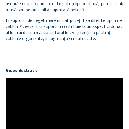
ușoară și rapidă prin lipire. Le puteți lipi pe masă, perete, sub
masă sau pe orice altă suprafață netedă.
În suportul de deget mare ridicat puteți fixa diferite tipuri de
cabluri. Aceste mici suporturi contribuie la un aspect ordonat
al locului de muncă. Cu ajutorul lor, veți reuși să păstrați
cablurile organizate, în siguranță și neafectate.
Video ilustrativ