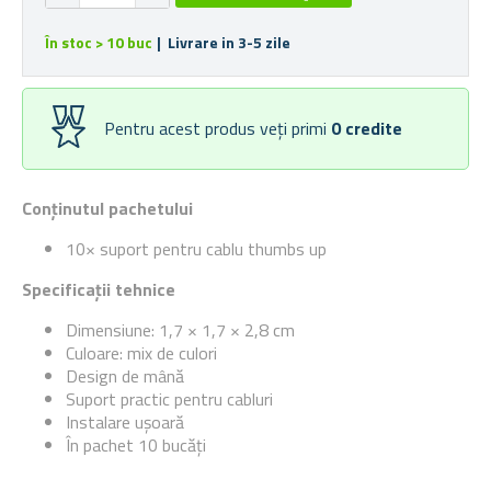
În stoc > 10 buc
| Livrare in 3-5 zile
Pentru acest produs veți primi
0
credite
Conținutul pachetului
10× suport pentru cablu thumbs up
Specificații tehnice
Dimensiune: 1,7 × 1,7 × 2,8 cm
Culoare: mix de culori
Design de mână
Suport practic pentru cabluri
Instalare ușoară
În pachet 10 bucăți