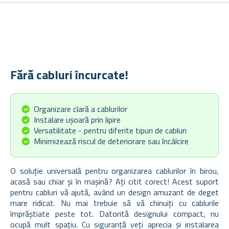
Fără cabluri încurcate!
Organizare clară a cablurilor
Instalare ușoară prin lipire
Versatilitate - pentru diferite tipuri de cabluri
Minimizează riscul de deteriorare sau încâlcire
O soluție universală pentru organizarea cablurilor în birou,
acasă sau chiar și în mașină? Ați citit corect! Acest suport
pentru cabluri vă ajută, având un design amuzant de deget
mare ridicat. Nu mai trebuie să vă chinuiți cu cablurile
împrăștiate peste tot. Datorită designului compact, nu
ocupă mult spațiu. Cu siguranță veți aprecia și instalarea