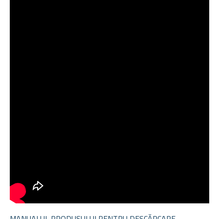
MANUALUL PRODUSULUI PENTRU DESCĂRCARE