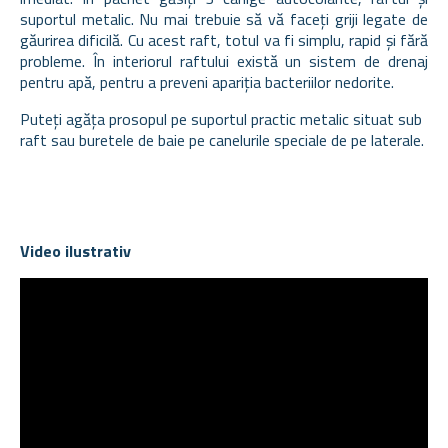
suportul metalic. Nu mai trebuie să vă faceți griji legate de
găurirea dificilă. Cu acest raft, totul va fi simplu, rapid și fără
probleme. În interiorul raftului există un sistem de drenaj
pentru apă, pentru a preveni apariția bacteriilor nedorite.
Puteți agăța
prosopul pe suportul practic metalic situat sub
raft sau buretele de baie pe canelurile speciale de pe laterale.
Video ilustrativ