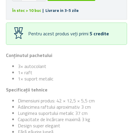
În stoc > 10 buc
| Livrare in 3-5 zile
Pentru acest produs veți primi
5
credite
Conținutul pachetului
3× autocolant
1× raft
1× suport metalic
Specificații tehnice
Dimensiuni produs: 42 × 12,5 × 5,5 cm
Adâncimea raftului aproximativ 3 cm
Lungimea suportului metalic 37 cm
Capacitate de încărcare maximă 3 kg
Design super elegant
Fără găurire lungă