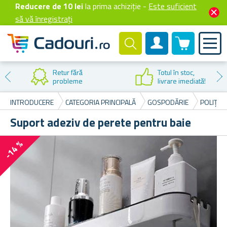
Reducere de 10 lei
la prima achiziție -
Este suficient
să vă înregistrați
0 produselor
Cont client
Reducere la
prima cumpărare
INTRODUCERE
CATEGORIA PRINCIPALĂ
GOSPODĂRIE
POLIȚE 
Suport adeziv de perete pentru baie
-14 %