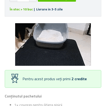
În stoc > 10 buc
| Livrare in 3-5 zile
Pentru acest produs veți primi
2
credite
Conținutul pachetului
1× covoraș pentru litiera pisicii