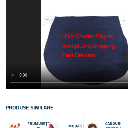
PRODUSE SIMILARE
FRUMUSEȚE
CADOURI
MODĂ ȘI