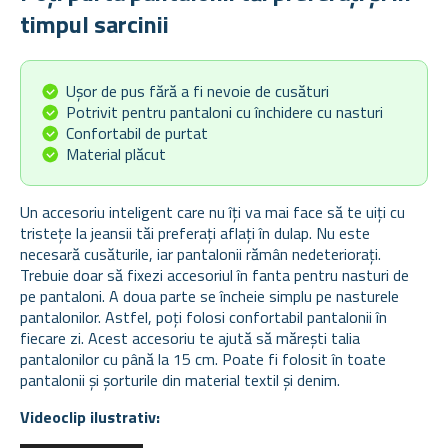
timpul sarcinii
Ușor de pus fără a fi nevoie de cusături
Potrivit pentru pantaloni cu închidere cu nasturi
Confortabil de purtat
Material plăcut
Un accesoriu inteligent care nu îți va mai face să te uiți cu
tristețe la jeansii tăi preferați aflați în dulap. Nu este
necesară cusăturile, iar pantalonii rămân nedeteriorați.
Trebuie doar să fixezi accesoriul în fanta pentru nasturi de
pe pantaloni. A doua parte se încheie simplu pe nasturele
pantalonilor. Astfel, poți folosi confortabil pantalonii în
fiecare zi. Acest accesoriu te ajută să mărești talia
pantalonilor cu până la 15 cm. Poate fi folosit în toate
pantalonii și șorturile din material textil și denim.
Videoclip ilustrativ: