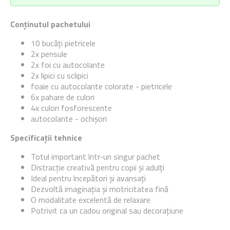
Conținutul pachetului
10 bucăți pietricele
2x pensule
2x foi cu autocolante
2x lipici cu sclipici
foaie cu autocolante colorate - pietricele
6x pahare de culori
4x culori fosforescente
autocolante - ochișori
Specificații tehnice
Totul important într-un singur pachet
Distracție creativă pentru copii și adulți
Ideal pentru începători și avansați
Dezvoltă imaginația și motricitatea fină
O modalitate excelentă de relaxare
Potrivit ca un cadou original sau decorațiune