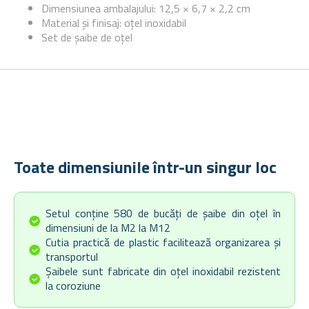
Dimensiunea ambalajului: 12,5 × 6,7 × 2,2 cm
Material și finisaj: oțel inoxidabil
Set de șaibe de oțel
Toate dimensiunile într-un singur loc
Setul conține 580 de bucăți de șaibe din oțel în
dimensiuni de la M2 la M12
Cutia practică de plastic facilitează organizarea și
transportul
Șaibele sunt fabricate din oțel inoxidabil rezistent
la coroziune