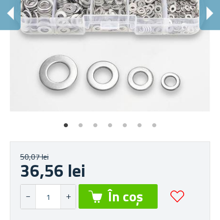
50,07 lei
36,56 lei