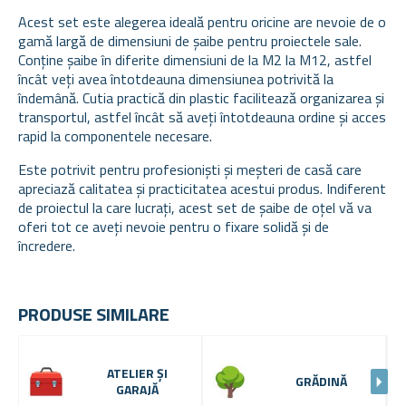
Acest set este alegerea ideală pentru oricine are nevoie de o
gamă largă de dimensiuni de șaibe pentru proiectele sale.
Conține șaibe în diferite dimensiuni de la M2 la M12, astfel
încât veți avea întotdeauna dimensiunea potrivită la
îndemână. Cutia practică din plastic facilitează organizarea și
transportul, astfel încât să aveți întotdeauna ordine și acces
rapid la componentele necesare.
Este potrivit pentru profesioniști și meșteri de casă care
apreciază calitatea și practicitatea acestui produs. Indiferent
de proiectul la care lucrați, acest set de șaibe de oțel vă va
oferi tot ce aveți nevoie pentru o fixare solidă și de
încredere.
PRODUSE SIMILARE
ATELIER ȘI
GRĂDINĂ
GARAJĂ