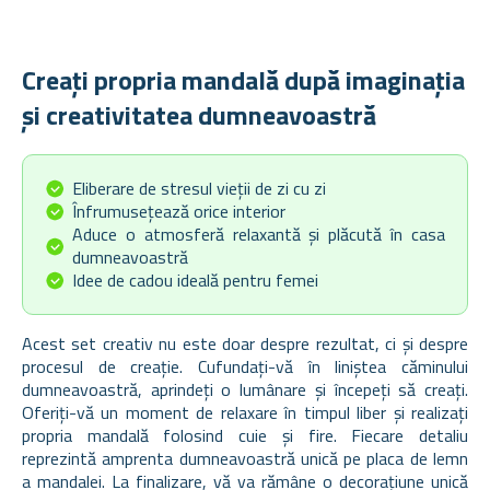
Creați propria mandală după imaginația
și creativitatea dumneavoastră
Eliberare de stresul vieții de zi cu zi
Înfrumusețează orice interior
Aduce o atmosferă relaxantă și plăcută în casa
dumneavoastră
Idee de cadou ideală pentru femei
Acest set creativ nu este doar despre rezultat, ci și despre
procesul de creație. Cufundați-vă în liniștea căminului
dumneavoastră, aprindeți o lumânare și începeți să creați.
Oferiți-vă un moment de relaxare în timpul liber și realizați
propria mandală folosind cuie și fire. Fiecare detaliu
reprezintă amprenta dumneavoastră unică pe placa de lemn
a mandalei. La finalizare, vă va rămâne o decorațiune unică