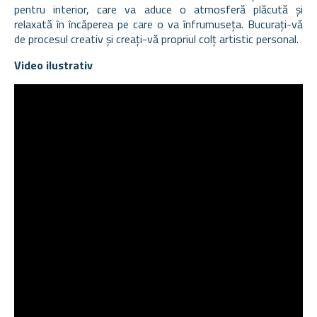
pentru interior, care va aduce o atmosferă plăcută și
relaxată în încăperea pe care o va înfrumuseța. Bucurați-vă
de procesul creativ și creați-vă propriul colț artistic personal.
Video ilustrativ