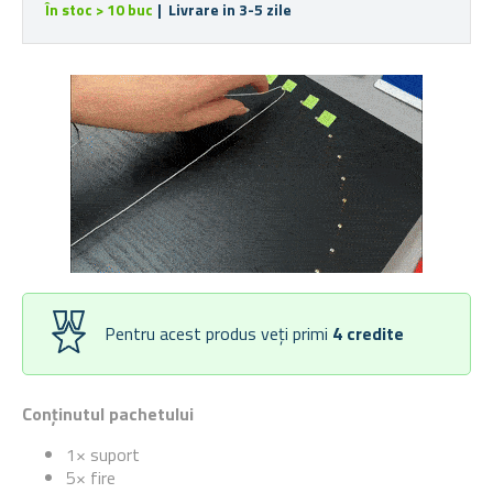
În stoc > 10 buc
| Livrare in 3-5 zile
Pentru acest produs veți primi
4
credite
Conținutul pachetului
1× suport
5× fire