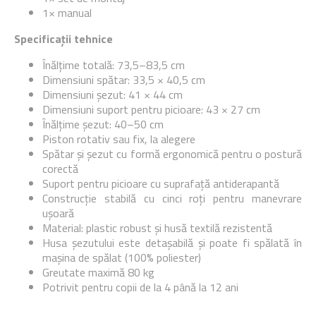
1× manual
Specificații tehnice
Înălțime totală: 73,5–83,5 cm
Dimensiuni spătar: 33,5 × 40,5 cm
Dimensiuni șezut: 41 × 44 cm
Dimensiuni suport pentru picioare: 43 × 27 cm
Înălțime șezut: 40–50 cm
Piston rotativ sau fix, la alegere
Spătar și șezut cu formă ergonomică pentru o postură
corectă
Suport pentru picioare cu suprafață antiderapantă
Construcție stabilă cu cinci roți pentru manevrare
ușoară
Material: plastic robust și husă textilă rezistentă
Husa șezutului este detașabilă și poate fi spălată în
mașina de spălat (100% poliester)
Greutate maximă 80 kg
Potrivit pentru copii de la 4 până la 12 ani