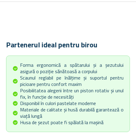
Partenerul ideal pentru birou
Forma ergonomică a spătarului și a șezutului
asigură o poziție sănătoasă a corpului
Scaunul reglabil pe înălțime și suportul pentru
picioare pentru confort maxim
Posibilitatea alegerii între un piston rotativ și unul
fix, în funcție de necesități
Disponibil în culori pastelate moderne
Materiale de calitate și husă durabilă garantează o
viață lungă
Husa de șezut poate fi spălată la mașină