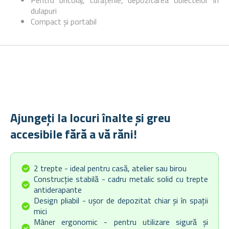
Pentru bricolaj, curățenie, depozitarea obiectelor în
dulapuri
Compact și portabil
Ajungeți la locuri înalte și greu
accesibile fără a vă răni!
2 trepte - ideal pentru casă, atelier sau birou
Construcție stabilă - cadru metalic solid cu trepte
antiderapante
Design pliabil - ușor de depozitat chiar și în spații
mici
Mâner ergonomic - pentru utilizare sigură și