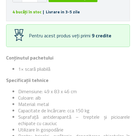
4 bucăți în stoc
| Livrare in 3-5 zile
Pentru acest produs veți primi
9
credite
Conținutul pachetului
1× scară pliabilă
Specificații tehnice
Dimensiune: 49 x 83 x 46 cm
Culoare: alb
Material: metal
Capacitate de încărcare: cca 150 kg
Suprafață antiderapantă – treptele și picioarele
echipate cu cauciuc
Utilizare în gospodărie