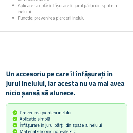
Aplicare simplă: înfășurare în jurul părții din spate a
inelului
Funcție: prevenirea pierderii inelului
Un accesoriu pe care îl înfășurați în
jurul inelului, iar acesta nu va mai avea
nicio șansă să alunece.
Prevenirea pierderii inelului
Aplicație simplă
Înfășurare în jurul părții din spate a inelului
Material siliconic non-alergic