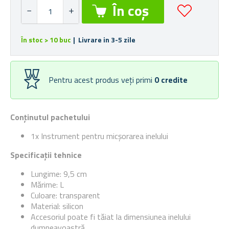
În stoc > 10 buc
| Livrare in 3-5 zile
Pentru acest produs veți primi
0
credite
Conținutul pachetului
1x Instrument pentru micșorarea inelului
Specificații tehnice
Lungime: 9,5 cm
Mărime: L
Culoare: transparent
Material: silicon
Accesoriul poate fi tăiat la dimensiunea inelului
dumneavoastră