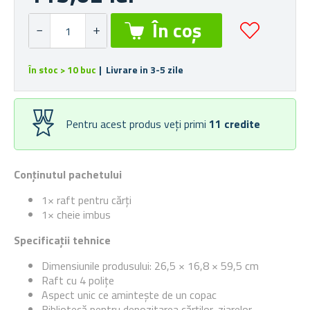
În stoc > 10 buc
| Livrare in 3-5 zile
Pentru acest produs veți primi
11
credite
Conținutul pachetului
1× raft pentru cărți
1× cheie imbus
Specificații tehnice
Dimensiunile produsului: 26,5 × 16,8 × 59,5 cm
Raft cu 4 polițe
Aspect unic ce amintește de un copac
Bibliotecă pentru depozitarea cărților, ziarelor,