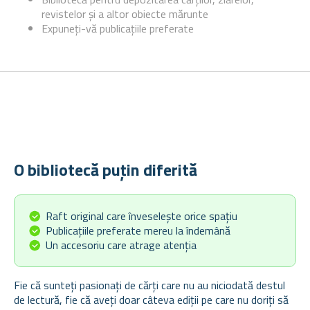
revistelor și a altor obiecte mărunte
Expuneți-vă publicațiile preferate
O bibliotecă puțin diferită
Raft original care înveselește orice spațiu
Publicațiile preferate mereu la îndemână
Un accesoriu care atrage atenția
Fie că sunteți pasionați de cărți care nu au niciodată destul
de lectură, fie că aveți doar câteva ediții pe care nu doriți să