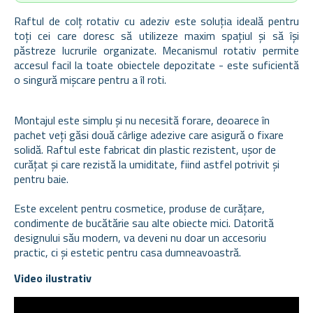
Raftul de colț rotativ cu adeziv este soluția ideală pentru
toți cei care doresc să utilizeze maxim spațiul și să își
păstreze lucrurile organizate. Mecanismul rotativ permite
accesul facil la toate obiectele depozitate - este suficientă
o singură mișcare pentru a îl roti.
Montajul este simplu și nu necesită forare, deoarece în
pachet veți găsi două cârlige adezive care asigură o fixare
solidă. Raftul este fabricat din plastic rezistent, ușor de
curățat și care rezistă la umiditate, fiind astfel potrivit și
pentru baie.
Este excelent pentru cosmetice, produse de curățare,
condimente de bucătărie sau alte obiecte mici. Datorită
designului său modern, va deveni nu doar un accesoriu
practic, ci și estetic pentru casa dumneavoastră.
Video ilustrativ