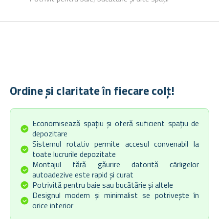
Ordine și claritate în fiecare colț!
Economisează spațiu și oferă suficient spațiu de
depozitare
Sistemul rotativ permite accesul convenabil la
toate lucrurile depozitate
Montajul fără găurire datorită cârligelor
autoadezive este rapid și curat
Potrivită pentru baie sau bucătărie și altele
Designul modern și minimalist se potrivește în
orice interior