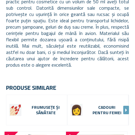
practic pentru cosmetice cu un volum de 50 ml aveți totul
sub control. Datorită dimensiunilor sale compacte, se
potrivește cu ușurință în orice geantă sau rucsac și ocupă
foarte puțin spațiu. Este ideal pentru transportul lichidelor,
precum șampoane, geluri de duș sau creme. În plus, respectă
cerințele pentru bagajul de mână în avion. Materialul său
flexibil permite dozarea ușoară a conținutului, fără risipă
inutilă. Mai mult, săculețul este reutilizabil, economisind
astfel nu doar bani, ci și mediul înconjurător. Dacă sunteți în
căutarea unui ajutor de încredere pentru călătorii, acest
produs este o alegere excelentă.
PRODUSE SIMILARE
FRUMUSEȚE ȘI
CADOURI
SĂNĂTATE
PENTRU FEMEI