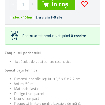
În stoc > 10 buc
| Livrare in 3-5 zile
Pentru acest produs veți primi
0
credite
Conținutul pachetului
1x săculeț de voiaj pentru cosmetice
Specificații tehnice
Dimensiunea săculețului: 13,5 x 8 x 2,2 cm
Volum: 50 ml
Material: plastic
Design transparent
Ușor și compact
Respectă limitele pentru bagajele de mână