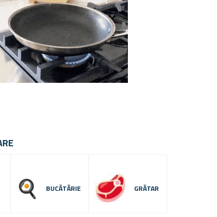
ARE
BUCĂTĂRIE
GRĂTAR