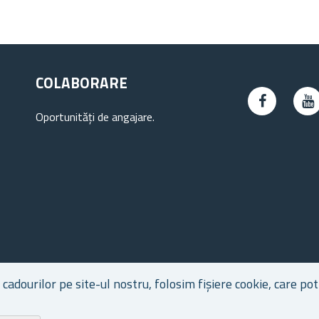
COLABORARE
Oportunități de angajare.
dourilor pe site-ul nostru, folosim fișiere cookie, care pot 