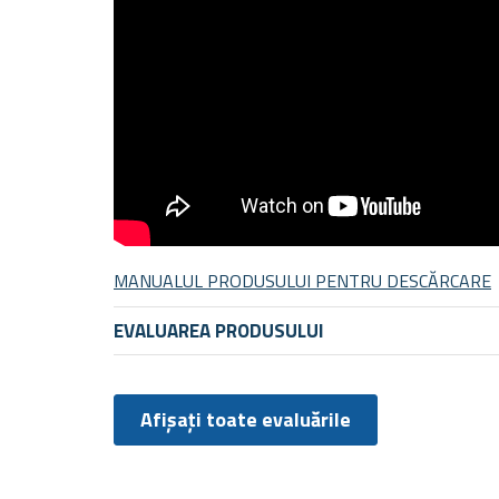
MANUALUL PRODUSULUI PENTRU DESCĂRCARE
EVALUAREA PRODUSULUI
Afișați toate evaluările