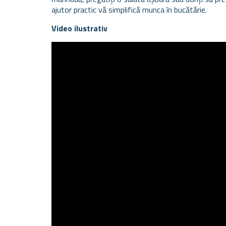
ajutor practic vă simplifică munca în bucătărie.
Video ilustrativ