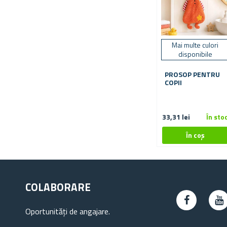
Mai multe culori
disponibile
PROSOP PENTRU
COPII
33,31 lei
În sto
COLABORARE
Oportunități de angajare.