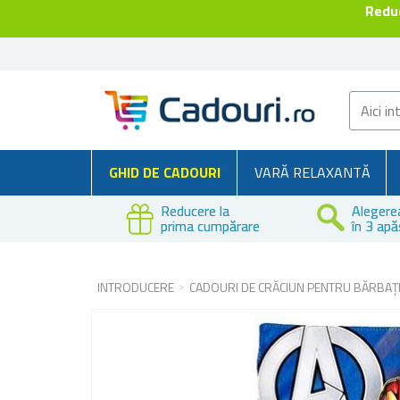
Reduc
GHID DE CADOURI
VARĂ RELAXANTĂ
Reducere la
Alegere
prima cumpărare
în 3 apă
INTRODUCERE
CADOURI DE CRĂCIUN PENTRU BĂRBAȚ