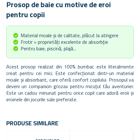
Prosop de baie cu motive de eroi
pentru copii
Material moale și de calitate, plăcut la atingere
Frotir = proprietăți excelente de absorbție
Pentru baie, piscină, plajă...
Acest prosop realizat din 100% bumbac este literalmente
creat pentru cei mici. Este confecționat dintr-un material
moale și absorbant, care oferă confort copilului. Prosopul va
deveni un companion grozav pentru micuțul tău aventurier.
Este un cadou minunat pentru orice copil care adoră eroii și
eroinele din jocurile sale preferate.
PRODUSE SIMILARE