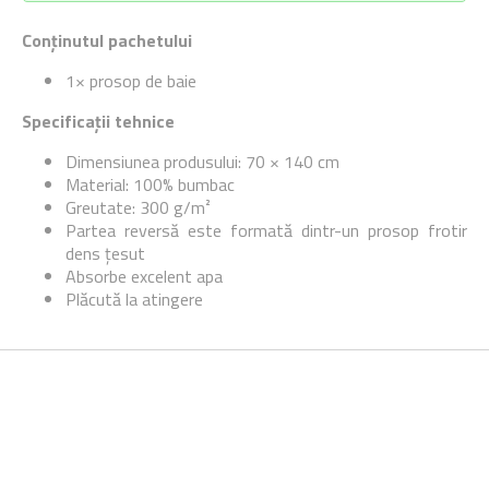
Conținutul pachetului
1× prosop de baie
Specificații tehnice
Dimensiunea produsului: 70 × 140 cm
Material: 100% bumbac
Greutate: 300 g/m²
Partea reversă este formată dintr-un prosop frotir
dens țesut
Absorbe excelent apa
Plăcută la atingere