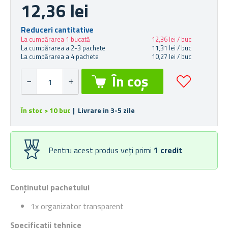
12,36 lei
Reduceri cantitative
La cumpărarea 1 bucată
12,36 lei / buc
La cumpărarea a 2-3 pachete
11,31 lei / buc
La cumpărarea a 4 pachete
10,27 lei / buc
În stoc > 10 buc
| Livrare in 3-5 zile
Pentru acest produs veți primi
1
credit
Conținutul pachetului
1x organizator transparent
Specificații tehnice