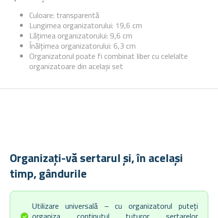
Culoare: transparentă
Lungimea organizatorului: 19,6 cm
Lățimea organizatorului: 9,6 cm
Înălțimea organizatorului: 6,3 cm
Organizatorul poate fi combinat liber cu celelalte
organizatoare din același set
Organizați-vă sertarul și, în același
timp, gândurile
Utilizare universală – cu organizatorul puteți
organiza conținutul tuturor sertarelor