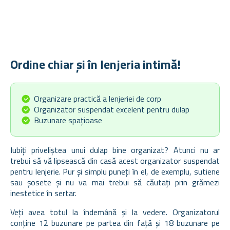
Ordine chiar și în lenjeria intimă!
Organizare practică a lenjeriei de corp
Organizator suspendat excelent pentru dulap
Buzunare spațioase
Iubiți priveliștea unui dulap bine organizat? Atunci nu ar
trebui să vă lipsească din casă acest organizator suspendat
pentru lenjerie. Pur și simplu puneți în el, de exemplu, sutiene
sau șosete și nu va mai trebui să căutați prin grămezi
inestetice în sertar.
Veți avea totul la îndemână și la vedere. Organizatorul
conține 12 buzunare pe partea din față și 18 buzunare pe