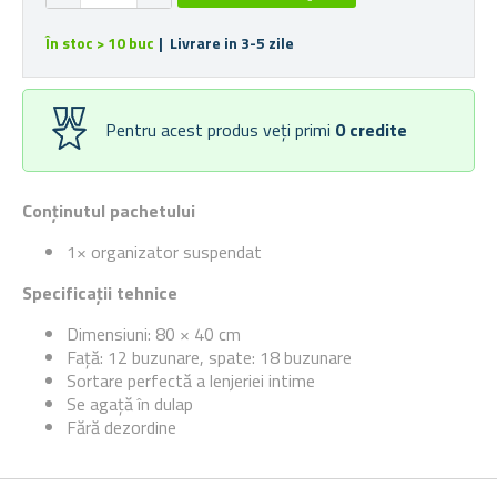
În stoc > 10 buc
| Livrare in 3-5 zile
Pentru acest produs veți primi
0
credite
Conținutul pachetului
1× organizator suspendat
Specificații tehnice
Dimensiuni: 80 × 40 cm
Față: 12 buzunare, spate: 18 buzunare
Sortare perfectă a lenjeriei intime
Se agață în dulap
Fără dezordine