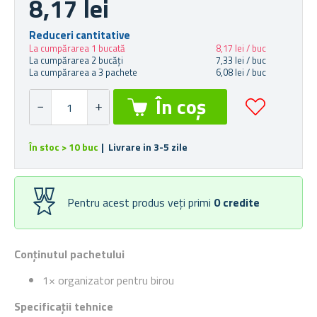
8,17 lei
Reduceri cantitative
La cumpărarea 1 bucată
8,17 lei / buc
La cumpărarea 2 bucăți
7,33 lei / buc
La cumpărarea a 3 pachete
6,08 lei / buc
În stoc > 10 buc
| Livrare in 3-5 zile
Pentru acest produs veți primi
0
credite
Conținutul pachetului
1× organizator pentru birou
Specificații tehnice