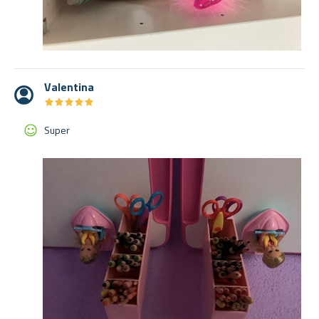
Valentina
★
★
★
★
★
★
★
★
★
★
Super