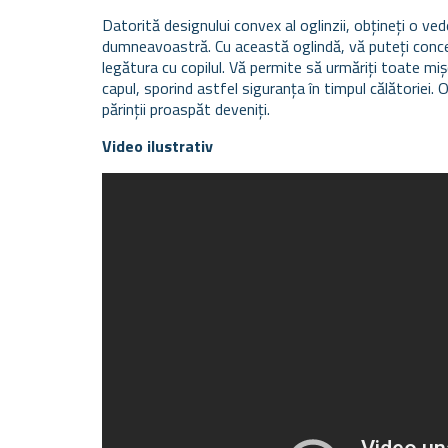
Datorită designului convex al oglinzii, obțineți o ve
dumneavoastră. Cu această oglindă, vă puteți conce
legătura cu copilul. Vă permite să urmăriți toate mișcă
capul, sporind astfel siguranța în timpul călătoriei
părinții proaspăt deveniți.
Video ilustrativ