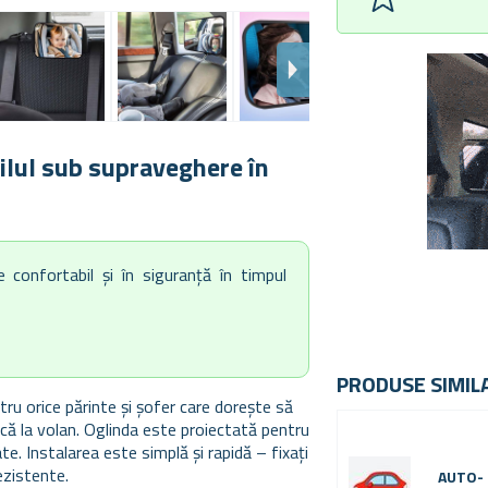
pilul sub supraveghere în
 confortabil și în siguranță în timpul
PRODUSE SIMIL
ru orice părinte și șofer care dorește să
ască la volan. Oglinda este proiectată pentru
ate. Instalarea este simplă și rapidă – fixați
ezistente.
AUTO-