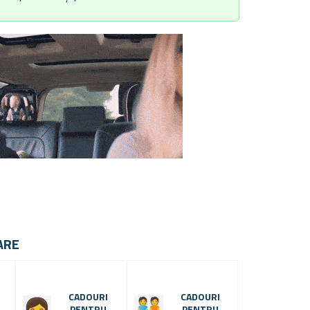
ARE
CADOURI
CADOURI
PENTRU
PENTRU