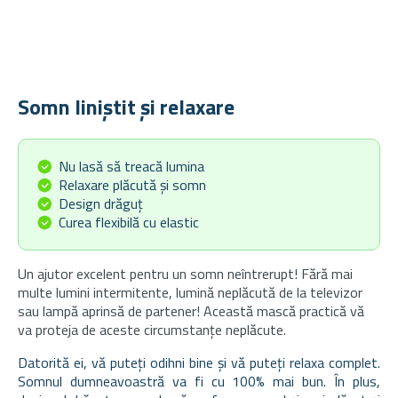
Somn liniștit și relaxare
Nu lasă să treacă lumina
Relaxare plăcută și somn
Design drăguț
Curea flexibilă cu elastic
Un ajutor excelent pentru un somn neîntrerupt! Fără mai
multe lumini intermitente, lumină neplăcută de la televizor
sau lampă aprinsă de partener! Această mască practică vă
va proteja de aceste circumstanțe neplăcute.
Datorită ei, vă puteți odihni bine și vă puteți relaxa complet.
Somnul dumneavoastră va fi cu 100% mai bun. În plus,