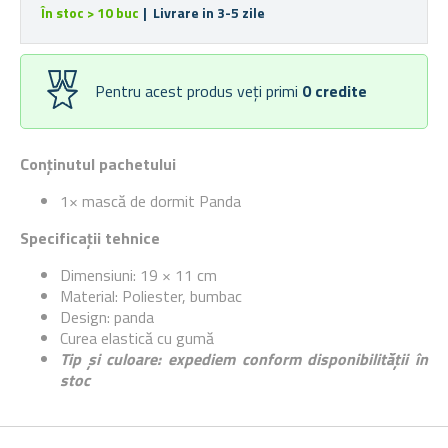
În stoc > 10 buc
| Livrare in 3-5 zile
Pentru acest produs veți primi
0
credite
Conținutul pachetului
1× mască de dormit Panda
Specificații tehnice
Dimensiuni: 19 × 11 cm
Material: Poliester, bumbac
Design: panda
Curea elastică cu gumă
Tip și culoare: expediem conform disponibilității în
stoc