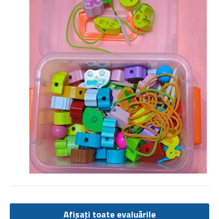
Afișați toate evaluările