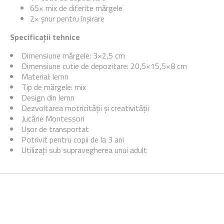
65× mix de diferite mărgele
2× șnur pentru înșirare
Specificații tehnice
Dimensiune mărgele: 3×2,5 cm
Dimensiune cutie de depozitare: 20,5×15,5×8 cm
Material: lemn
Tip de mărgele: mix
Design din lemn
Dezvoltarea motricității și creativității
Jucărie Montessori
Ușor de transportat
Potrivit pentru copii de la 3 ani
Utilizați sub supravegherea unui adult