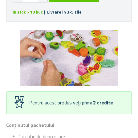
În stoc > 10 buc
| Livrare in 3-5 zile
Pentru acest produs veți primi
2
credite
Conținutul pachetului
1× cutie de depozitare