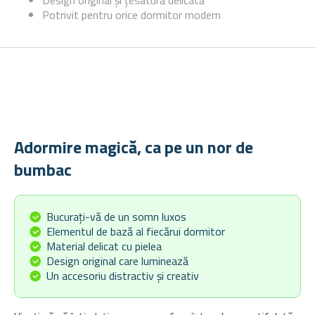
Design original și țesătură delicată
Potrivit pentru orice dormitor modern
Adormire magică, ca pe un nor de
bumbac
Bucurați-vă de un somn luxos
Elementul de bază al fiecărui dormitor
Material delicat cu pielea
Design original care luminează
Un accesoriu distractiv și creativ