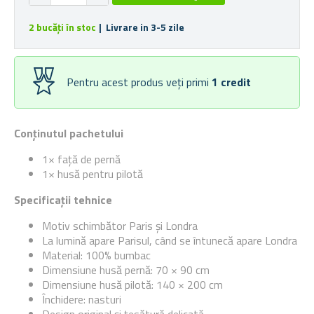
2 bucăți în stoc
| Livrare in 3-5 zile
Pentru acest produs veți primi
1
credit
Conținutul pachetului
1× față de pernă
1× husă pentru pilotă
Specificații tehnice
Motiv schimbător Paris și Londra
La lumină apare Parisul, când se întunecă apare Londra
Material: 100% bumbac
Dimensiune husă pernă: 70 × 90 cm
Dimensiune husă pilotă: 140 × 200 cm
Închidere: nasturi