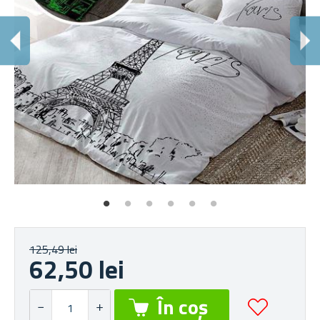
125,49 lei
62,50 lei